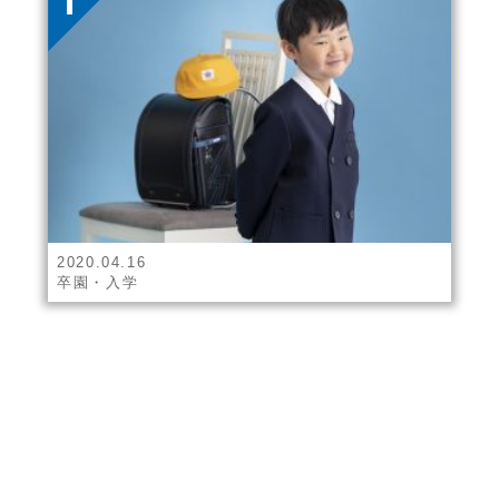
2020.04.16
卒園・入学