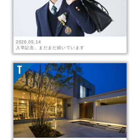
2020.05.14
入学記念、まだまだ続いています