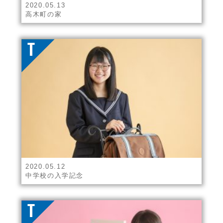
2020.05.13
高木町の家
2020.05.12
中学校の入学記念