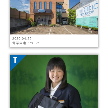
2020.04.22
営業自粛について